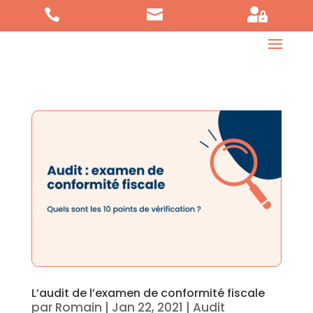



L’audit de l’examen de conformité fiscale
par
Romain
|
Jan 22, 2021
|
Audit