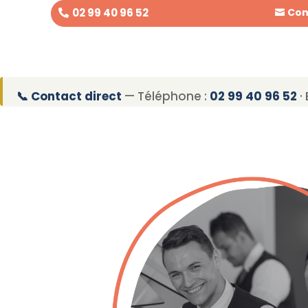
02 99 40 96 52
Con
📞 Contact direct
— Téléphone :
02 99 40 96 52
· 