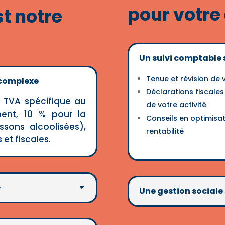
pour votre
st notre
Un suivi comptable 
Tenue et révision de 
 complexe
Déclarations fiscales
a TVA spécifique au
de votre activité
ment, 10 % pour la
Conseils en optimisat
ssons alcoolisées),
rentabilité
et fiscales.
e
Une gestion sociale 