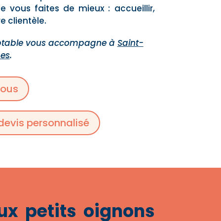
 vous faites de mieux : accueillir,
re clientèle.
ptable vous accompagne à
Saint-
es
.
vous
evis personnalisé
ux petits oignons