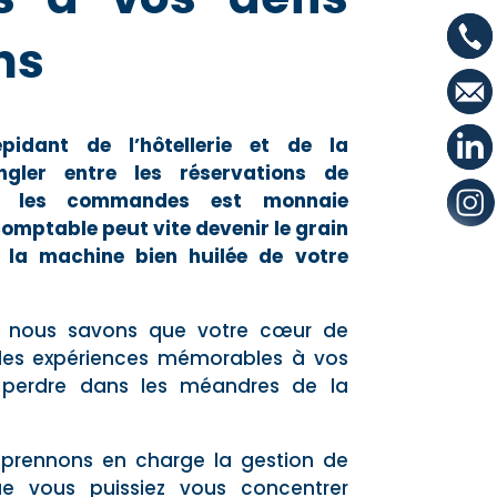
ns
idant de l’hôtellerie et de la
ngler entre les réservations de
et les commandes est monnaie
comptable peut vite devenir le grain
 la machine bien huilée de votre
 nous savons que votre cœur de
r des expériences mémorables à vos
 perdre dans les méandres de la
 prennons en charge la gestion de
que vous puissiez vous concentrer