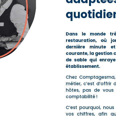
quotidie
Dans le monde trép
restauration, où jo
dernière minute 
courante, la gestion 
de sable qui enraye
établissement.
Chez Comptagesma,
métier, c’est d’offri
hôtes, pas de vous
comptabilité !
C’est pourquoi, nous
vos chiffres, afin 