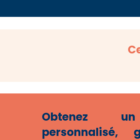
Ce
Obtenez u
personnalisé, 