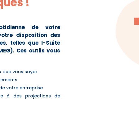
ques !
otidienne de votre
otre disposition des
s, telles que I-Suite
MEG). Ces outils vous
où que vous soyez
paiements
 de votre entreprise
âce à des projections de