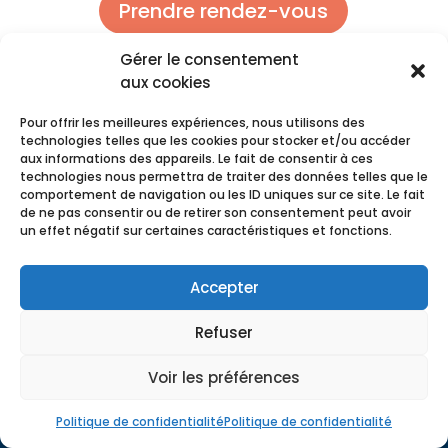
Prendre rendez-vous
Gérer le consentement
aux cookies
Pour offrir les meilleures expériences, nous utilisons des
technologies telles que les cookies pour stocker et/ou accéder
aux informations des appareils. Le fait de consentir à ces
technologies nous permettra de traiter des données telles que le
comportement de navigation ou les ID uniques sur ce site. Le fait
de ne pas consentir ou de retirer son consentement peut avoir
un effet négatif sur certaines caractéristiques et fonctions.
Accepter
Refuser
Comptagesma | Expert-Comptable à Saint-Malo
Comptagesma | Expert Comptable à Dinan
Voir les préférences
Comptagesma | Expert-Comptable à Rennes
Politique de confidentialité
Politique de confidentialité