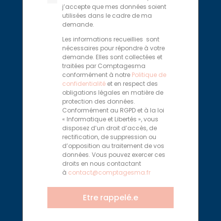
j’accepte que mes données soient
utilisées dans le cadre de ma
demande.
Les informations recueillies sont
nécessaires pour répondre à votre
demande. Elles sont collectées et
traitées par Comptagesma
conformément à notre
Politique de
confidentialité
et en respect des
obligations légales en matière de
protection des données.
Conformément au RGPD et à la loi
« Informatique et Libertés », vous
disposez d’un droit d’accès, de
rectification, de suppression ou
d’opposition au traitement de vos
données. Vous pouvez exercer ces
droits en nous contactant
à
contact@comptagesma.fr
Etre rappelé.e