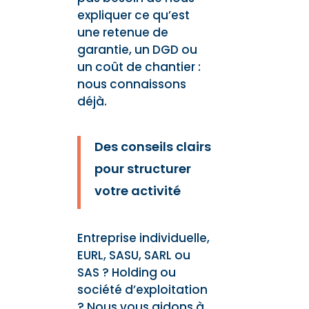
expliquer ce qu’est
une retenue de
garantie, un DGD ou
un coût de chantier :
nous connaissons
déjà.
Des conseils clairs
pour structurer
votre activité
Entreprise individuelle,
EURL, SASU, SARL ou
SAS ? Holding ou
société d’exploitation
? Nous vous aidons à