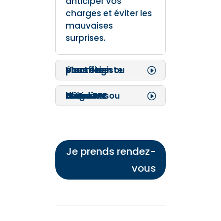
anticiper vos
charges et éviter les
mauvaises
surprises.
Vous êtes électricien ou plombier-chauffagiste
Vous êtes dirigeant d’une TPE ou PME du bâtiment
Je prends rendez-
vous