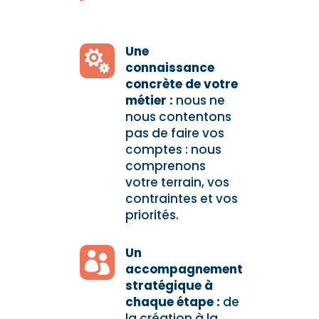
Une

connaissance
concrète de votre
métier
:
n
ous ne
nous contentons
pas de faire vos
comptes : nous
comprenons
votre terrain, vos
contraintes et vos
priorités.
Un

accompagnement
stratégique à
chaque étape :
d
e
la création à la