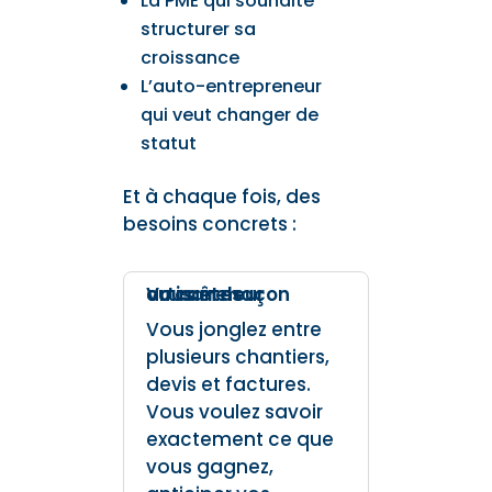
La PME qui souhaite
structurer sa
croissance
L’auto-entrepreneur
qui veut changer de
statut
Et à chaque fois, des
besoins concrets :
Vous êtes artisan maçon ou carreleur
Vous jonglez entre
plusieurs chantiers,
devis et factures.
Vous voulez savoir
exactement ce que
vous gagnez,