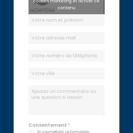
cookies marketing et activer ce
contenu
Consentement
*
En soumettant ce formulaire,