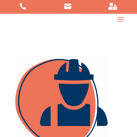


