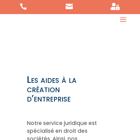



Les aides à la
création
d’entreprise
Notre service juridique est
spécialisé en droit des
sociétés. Ainsi, nos