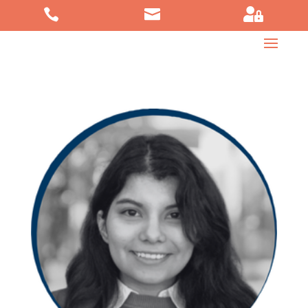


