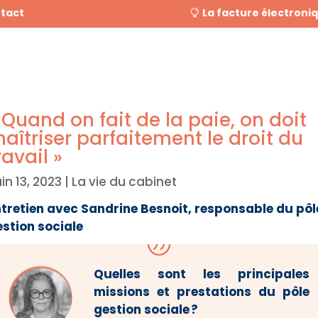
tact
La facture électroni
 Quand on fait de la paie, on doit
aîtriser parfaitement le droit du
ravail »
in 13, 2023
|
La vie du cabinet
ntretien avec Sandrine Besnoit, responsable du pôl
estion sociale
Quelles sont les principales
missions et prestations du pôle
gestion sociale ?