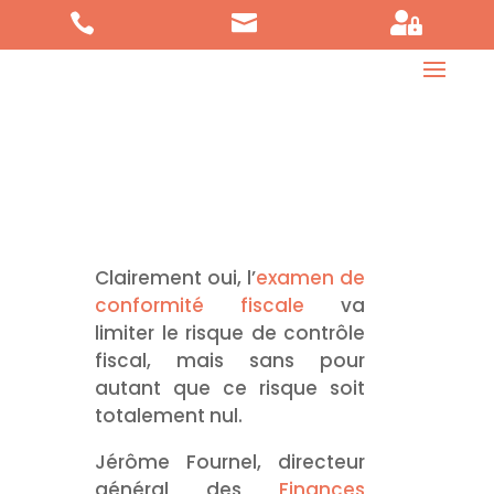



Clairement oui, l’
examen de
conformité fiscale
va
limiter le risque de contrôle
fiscal, mais sans pour
autant que ce risque soit
totalement nul.
Jérôme Fournel, directeur
général des
Finances