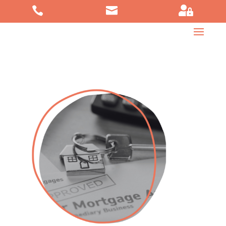


