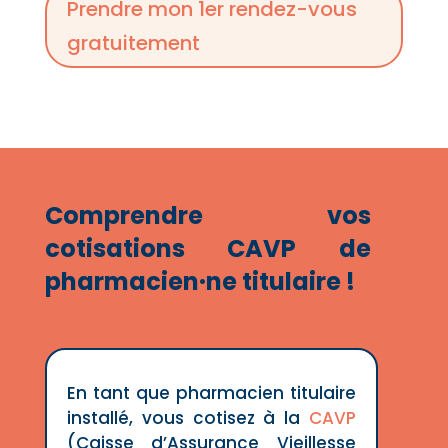
Prendre mon 1er rendez-vous
gratuitement
Comprendre vos
cotisations CAVP de
pharmacien·ne titulaire !
En tant que pharmacien titulaire
installé, vous cotisez à la
CAVP
(Caisse d’Assurance Vieillesse