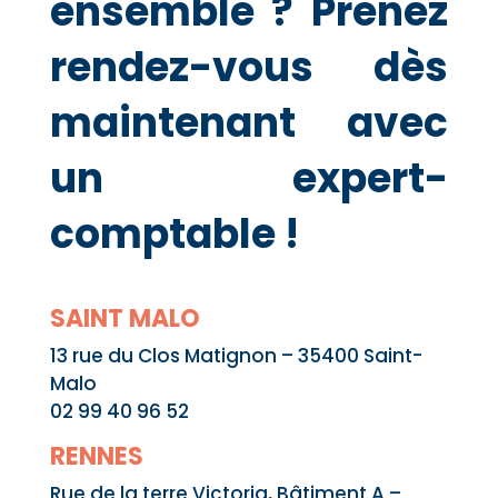
ensemble ? Prenez
rendez-vous dès
maintenant avec
un expert-
comptable !
SAINT MALO
13 rue du Clos Matignon – 35400 Saint-
Malo
02 99 40 96 52
RENNES
Rue de la terre Victoria, Bâtiment A –