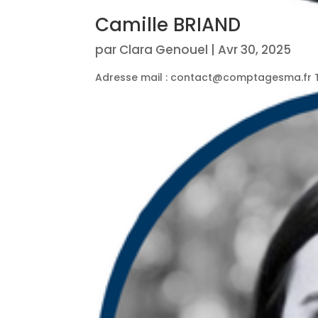
Camille BRIAND
par
Clara Genouel
|
Avr 30, 2025
Adresse mail : contact@comptagesma.fr Tél