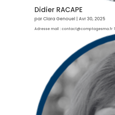
Didier RACAPE
par
Clara Genouel
|
Avr 30, 2025
Adresse mail : contact@comptagesma.fr Tél