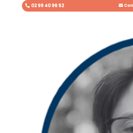
02 99 40 96 52
Con