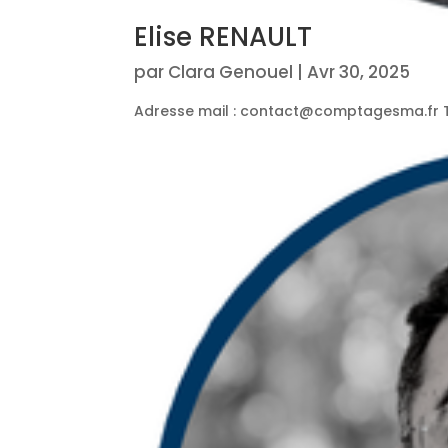
Elise RENAULT
par
Clara Genouel
|
Avr 30, 2025
Adresse mail : contact@comptagesma.fr Tél