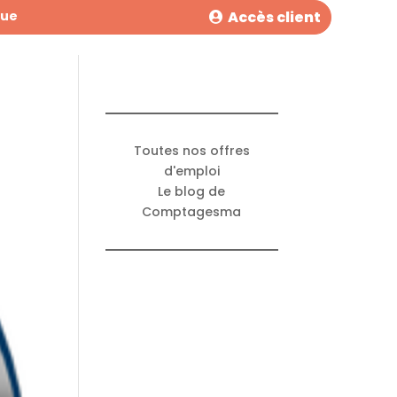
Accès client
que
Toutes nos offres
d'emploi
Le blog de
Comptagesma