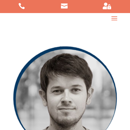


