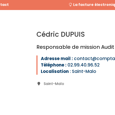
tact
La facture électroni
Cédric DUPUIS
Responsable de mission Audit
Adresse mail
:
contact@compta
Téléphone :
02.99.40.96.52
Localisation
: Saint-Malo
Saint-Malo