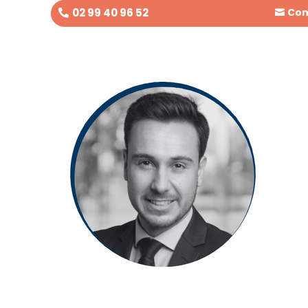
02 99 40 96 52
Con