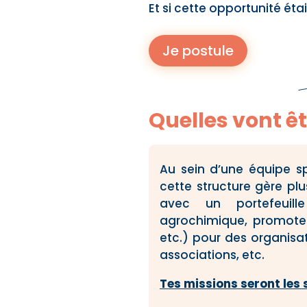
Et si cette opportunité étai
Je postule
Quelles vont êt
Au sein d’une équipe sp
cette structure gère p
avec un portefeuille 
agrochimique, promoteur
etc.) pour des organisat
associations, etc.
Tes missions seront les