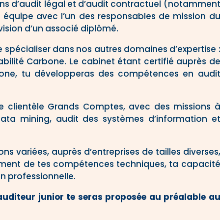
ons d’audit légal et d’audit contractuel (notammen
en équipe avec l’un des responsables de mission d
rvision d’un associé diplômé.
te spécialiser dans nos autres domaines d’expertise 
bilité Carbone. Le cabinet étant certifié auprès d
rbone, tu développeras des compétences en audi
ne clientèle Grands Comptes, avec des missions 
data mining, audit des systèmes d’information e
ons variées, auprès d’entreprises de tailles diverses
ement de tes compétences techniques, ta capacit
n professionnelle.
auditeur junior te seras proposée au préalable a