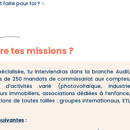
t faite pour toi ? ✨
re tes missions ?
écialisée, tu interviendras dans la branche Audit
lus de 250 mandats de commissariat aux comptes
d’activités varié (photovoltaïque, industri
s immobiliers, associations dédiées à l’enfance
ions de toutes tailles : groupes internationaux, ETI
 suivantes
: