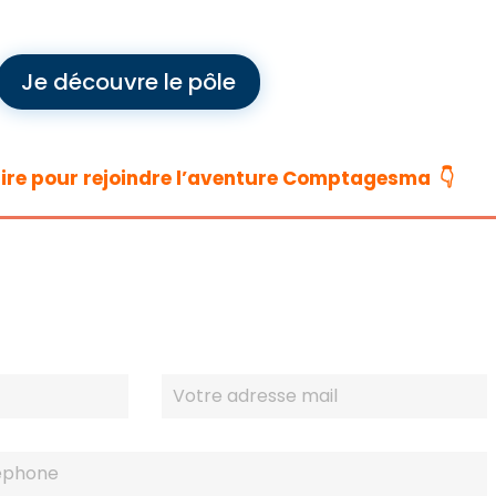
Je découvre le pôle
ire pour rejoindre l’aventure Comptagesma 👇