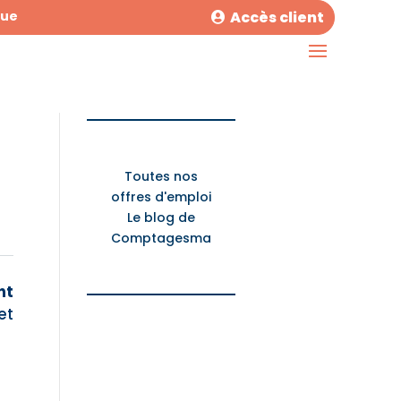
Accès client
que
Toutes nos
offres d'emploi
Le blog de
Comptagesma
nt
et