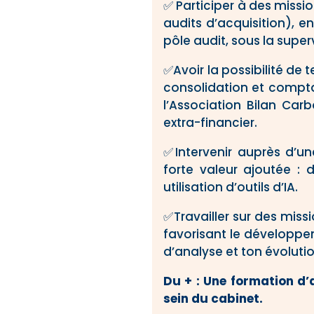
✅ Participer à des missi
audits d’acquisition), 
pôle audit, sous la supe
✅Avoir la possibilité de 
consolidation et compta
l’Association Bilan Ca
extra-financier.
✅Intervenir auprès d’u
forte valeur ajoutée : 
utilisation d’outils d’IA.
✅Travailler sur des missi
favorisant le développ
d’analyse et ton évolutio
Du
+
: Une formation d’
sein du cabinet.