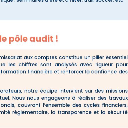
le pôle audit !
issariat aux comptes constitue un pilier essentiel
que les chiffres sont analysés avec rigueur pour
l’information financière et renforcer la confiance des
borateurs
, notre équipe intervient sur des missions
ctuel. Nous nous engageons à réaliser des travaux
fondis, couvrant l’ensemble des cycles financiers,
mité réglementaire, la transparence et la sécurité