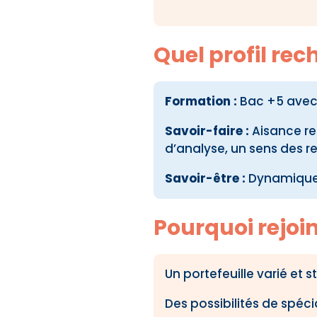
Quel profil re
Formation :
Bac +5 avec
Savoir-faire :
Aisance rel
d’analyse, un sens des re
Savoir-être :
Dynamique,
Pourquoi rejoi
Un portefeuille varié et 
Des possibilités de spécia