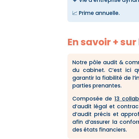
📈 Prime annuelle.
En savoir + sur 
Notre pôle audit & comm
du cabinet. C’est ici 
garantir la fiabilité de 
parties prenantes.
Composée de
13 colla
d’audit légal et contra
d’audit précis et appro
afin d’assurer la confor
des états financiers.