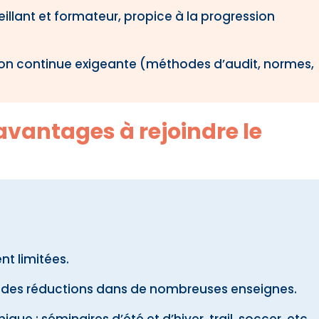
llant et formateur, propice à la progression
ion continue exigeante (méthodes d’audit, normes,
avantages à rejoindre le
t limitées.
c des réductions dans de nombreuses enseignes.
que : séminaires d’été et d’hiver, trail, soccer, etc.