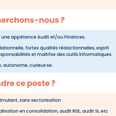
cherchons-nous ?
 une appétence Audit et/ou Finances.
ationnelle, fortes qualités rédactionnelles, esprit
sponsabilités et maitrîse des outils informatiques.
 autonome, curieux·se.
ndre ce poste ?
stimulant, sans sectorisation
lisation en consolidation, audit RSE, audit SI, etc