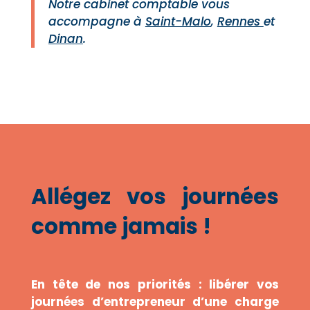
Notre cabinet comptable vous
accompagne à
Saint-Malo
,
Rennes
et
Dinan
.
Allégez vos journées
comme jamais !
En tête de nos priorités : libérer vos
journées d’entrepreneur d’une charge