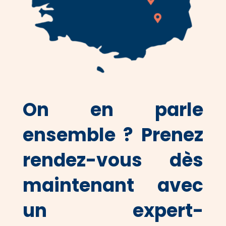
On en parle
ensemble ?
Prenez
rendez-vous dès
maintenant avec
un expert-