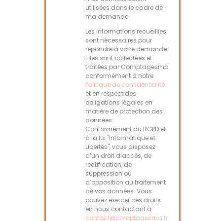
utilisées dans le cadre de
ma demande.
Les informations recueillies
sont nécessaires pour
répondre à votre demande.
Elles sont collectées et
traitées par Comptagesma
conformément à notre
Politique de confidentialité
et en respect des
obligations légales en
matière de protection des
données.
Conformément au RGPD et
à la loi "Informatique et
Libertés", vous disposez
d’un droit d’accès, de
rectification, de
suppression ou
d’opposition au traitement
de vos données. Vous
pouvez exercer ces droits
en nous contactant à
contact@comptagesma.fr