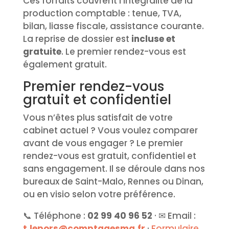
Ces forfaits couvrent l’intégralité de la
production comptable : tenue, TVA,
bilan, liasse fiscale, assistance courante.
La reprise de dossier est
incluse et
gratuite
. Le premier rendez-vous est
également gratuit.
Premier rendez-vous
gratuit et confidentiel
Vous n’êtes plus satisfait de votre
cabinet actuel ? Vous voulez comparer
avant de vous engager ? Le premier
rendez-vous est gratuit, confidentiel et
sans engagement. Il se déroule dans nos
bureaux de Saint-Malo, Rennes ou Dinan,
ou en visio selon votre préférence.
📞 Téléphone :
02 99 40 96 52
· ✉ Email :
t.lepors@comptagesma.fr
·
Formulaire