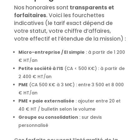
Nos honoraires sont
transparents et
forfaitaires
. Voici les fourchettes
indicatives (le tarif exact dépend de
votre statut, votre chiffre d’affaires,
votre effectif et l’étendue de la mission) :
Micro-entreprise / EI simple
: à partir de 1 200
€ HT/an
Petite société à l’IS
(CA < 500 K€) : à partir de
2 400 € HT/an
PME
(CA 500 K€ à 3 M€) : entre 3 500 et 8 000
€ HT/an
PME + paie externalisée
: ajouter entre 20 et
40 € HT / bulletin selon le volume
Groupe ou consolidation
: sur devis
personnalisé