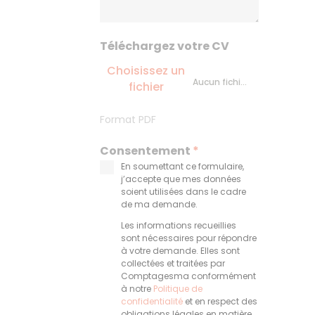
Téléchargez votre CV
Choisissez un
Aucun fichier sélectionné
fichier
Format PDF
Consentement
*
En soumettant ce formulaire,
j’accepte que mes données
soient utilisées dans le cadre
de ma demande.
Les informations recueillies
sont nécessaires pour répondre
à votre demande. Elles sont
collectées et traitées par
Comptagesma conformément
à notre
Politique de
confidentialité
et en respect des
obligations légales en matière