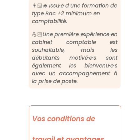
👨🏻‍🎓
Issu·e d’une formation de
type Bac +2 minimum en
comptabilité.
💪🏻
Une première expérience en
cabinet comptable est
souhaitable, mais les
débutants motivé·e·s sont
également les bienvenu·e·s
avec un accompagnement à
la prise de poste.
Vos conditions de
travail et avantages