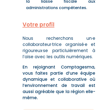
la liasse fiscale aux
administrations compétentes.
Votre profil
Nous recherchons un·e
collaborateur·trice organisé·e et
rigoureux·se particluièrement à
l’aise avec les outils numériques.
En rejoignant Comptagesma,
vous faites partie d’une équipe
dynamique et collaborative où
l’environnement de travail est
aussi agréable que la région elle-
même.