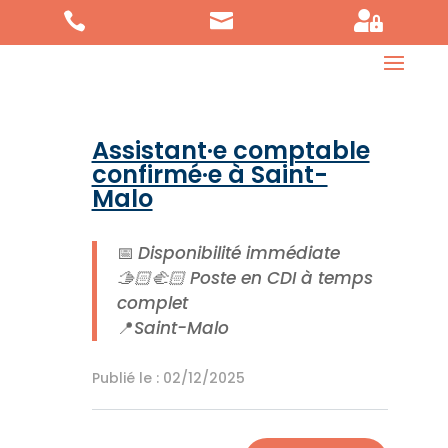



Assistant·e comptable
confirmé·e à Saint-
Malo
📅
Disponibilité immédiate
🫱🏻‍🫲🏻 Poste en CDI à temps
complet
📍
Saint-Malo
Publié le : 02/12/2025